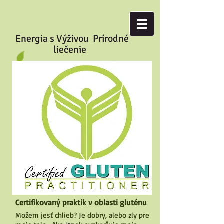
Energia s Výživou Prírodné
liečenie
Certifikovaný praktik v oblasti gluténu
Možem jesť chlieb? Je dobry, alebo zly pre