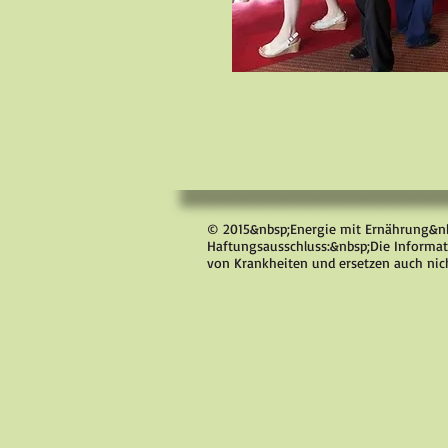
© 2015&nbsp;Energie mit Ernährung&n
Haftungsausschluss:&nbsp;Die Informat
von Krankheiten und ersetzen auch nic